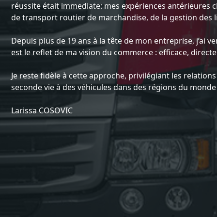
réussite était immediate: mes expériences antérieure
de transport routier de marchandise, de la gestion des l
Depuis plus de 19 ans à la tête de mon entreprise, j’ai v
est le reflet de ma vision du commerce : efficace, dire
Je reste fidèle à cette approche, privilégiant les relati
seconde vie à des véhicules dans des régions du monde q
Larissa COSOVIC