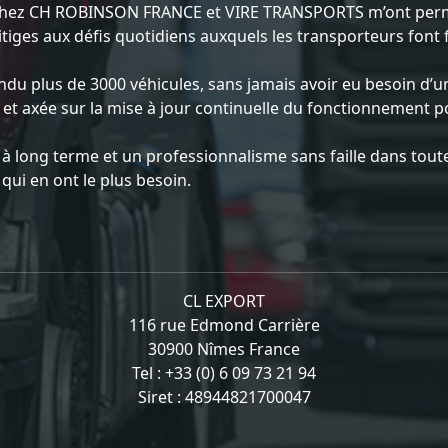
s chez CH ROBINSON FRANCE et VIRE TRANSPORTS m’ont perm
itiges aux défis quotidiens auxquels les transporteurs font 
endu plus de 3000 véhicules, sans jamais avoir eu besoin d’un
cte et axée sur la mise à jour continuelle du fonctionneme
ons à long terme et un professionnalisme sans faille dans to
ui en ont le plus besoin.
CL EXPORT
116 rue Edmond Carrière
30900 Nîmes France
Tel : +33 (0) 6 09 73 21 94
Siret : 48944821700047