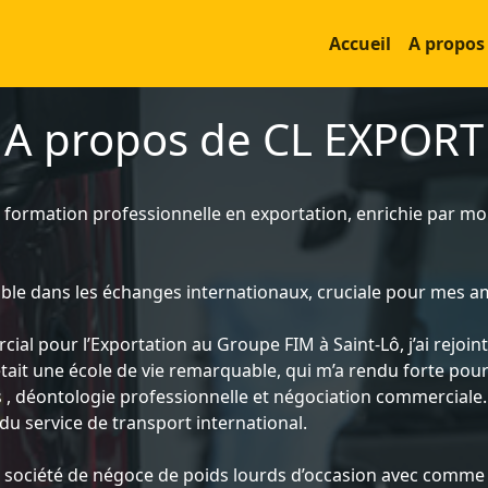
Accueil
A propos
A propos de CL EXPORT
e formation professionnelle en exportation, enrichie par m
le dans les échanges internationaux, cruciale pour mes am
ial pour l’Exportation au Groupe FIM à Saint-Lô, j’ai rejo
’était une école de vie remarquable, qui m’a rendu forte pour
 déontologie professionnelle et négociation commerciale. 
 service de transport international.
re société de négoce de poids lourds d’occasion avec comme 