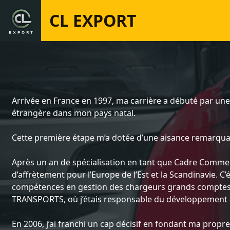
CL EXPORT
Arrivée en France en 1997, ma carrière a débuté par un
étrangère dans mon pays natal.
Cette première étape m’a dotée d’une aisance remarquab
Après un an de spécialisation en tant que Cadre Commerc
d’affrètement pour l’Europe de l’Est et la Scandinavie. C
compétences en gestion des chargeurs grands comptes ,
TRANSPORTS, où j’étais responsable du développement du
En 2006, j’ai franchi un cap décisif en fondant ma prop