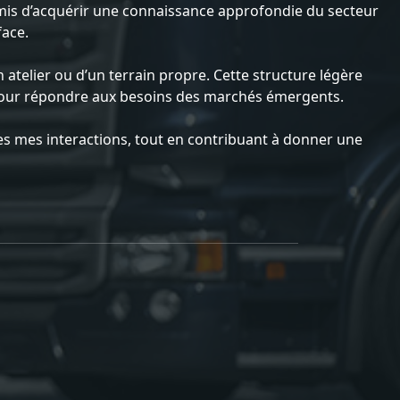
is d’acquérir une connaissance approfondie du secteur
face.
 atelier ou d’un terrain propre. Cette structure légère
nt pour répondre aux besoins des marchés émergents.
utes mes interactions, tout en contribuant à donner une